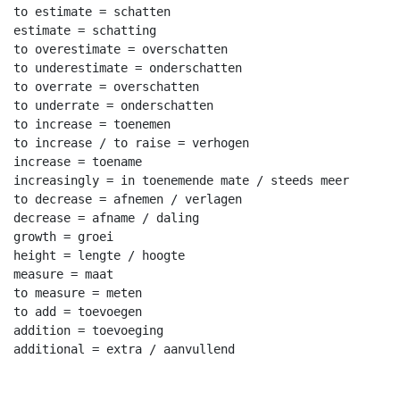
to estimate = schatten

estimate = schatting

to overestimate = overschatten

to underestimate = onderschatten

to overrate = overschatten

to underrate = onderschatten

to increase = toenemen

to increase / to raise = verhogen

increase = toename

increasingly = in toenemende mate / steeds meer

to decrease = afnemen / verlagen

decrease = afname / daling

growth = groei

height = lengte / hoogte

measure = maat

to measure = meten

to add = toevoegen

addition = toevoeging
