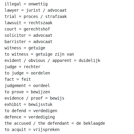
illegal = onwettig

lawyer = jurist / advocaat

trial = proces / strafzaak

lawsuit = rechtszaak

court = gerechtshof

solicitor = advocaat

barrister = advocaat

witness = getuige

to witness = getuige zijn van

evident / obvious / apparent = duidelijk

judge = rechter

to judge = oordelen

fact = feit

judgement = oordeel

to prove = bewijzen

evidence / proof = bewijs

exhibit = bewijsstuk

to defend = verdedigen

defence = verdediging

the accused / the defendant = de beklaagde

to acquit = vrijspreken
