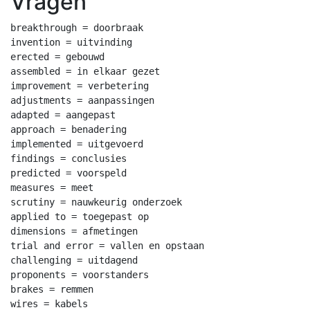
Vragen
breakthrough = doorbraak

invention = uitvinding

erected = gebouwd

assembled = in elkaar gezet

improvement = verbetering

adjustments = aanpassingen

adapted = aangepast

approach = benadering

implemented = uitgevoerd

findings = conclusies

predicted = voorspeld

measures = meet

scrutiny = nauwkeurig onderzoek

applied to = toegepast op

dimensions = afmetingen

trial and error = vallen en opstaan

challenging = uitdagend

proponents = voorstanders

brakes = remmen

wires = kabels
