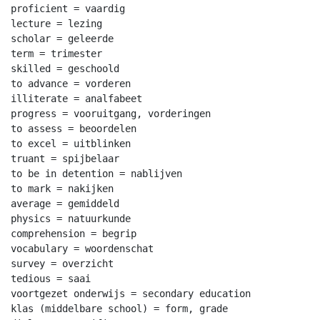
proficient = vaardig

lecture = lezing

scholar = geleerde

term = trimester

skilled = geschoold

to advance = vorderen

illiterate = analfabeet

progress = vooruitgang, vorderingen

to assess = beoordelen

to excel = uitblinken

truant = spijbelaar

to be in detention = nablijven

to mark = nakijken

average = gemiddeld

physics = natuurkunde

comprehension = begrip

vocabulary = woordenschat

survey = overzicht

tedious = saai

voortgezet onderwijs = secondary education

klas (middelbare school) = form, grade
