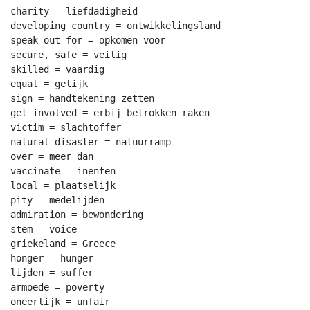
charity = liefdadigheid

developing country = ontwikkelingsland

speak out for = opkomen voor

secure, safe = veilig

skilled = vaardig

equal = gelijk

sign = handtekening zetten

get involved = erbij betrokken raken

victim = slachtoffer

natural disaster = natuurramp

over = meer dan

vaccinate = inenten

local = plaatselijk

pity = medelijden

admiration = bewondering

stem = voice

griekeland = Greece

honger = hunger

lijden = suffer

armoede = poverty

oneerlijk = unfair
