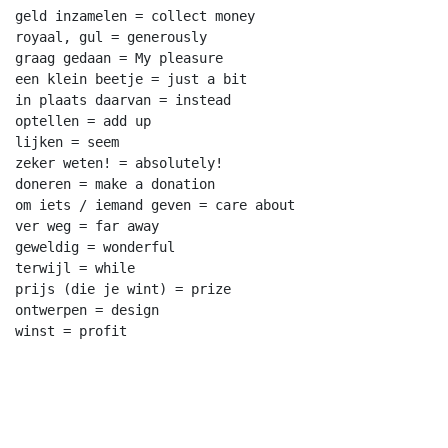
geld inzamelen = collect money

royaal, gul = generously

graag gedaan = My pleasure

een klein beetje = just a bit

in plaats daarvan = instead

optellen = add up

lijken = seem

zeker weten! = absolutely!

doneren = make a donation

om iets / iemand geven = care about

ver weg = far away

geweldig = wonderful

terwijl = while

prijs (die je wint) = prize

ontwerpen = design
