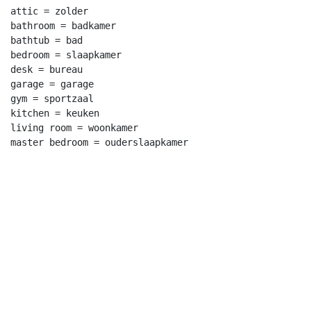
attic = zolder

bathroom = badkamer

bathtub = bad

bedroom = slaapkamer

desk = bureau

garage = garage

gym = sportzaal

kitchen = keuken

living room = woonkamer
