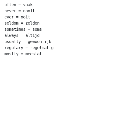
often = vaak

never = nooit

ever = ooit

seldom = zelden

sometimes = soms

always = altijd

usually = gewoonlijk

regulary = regelmatig
