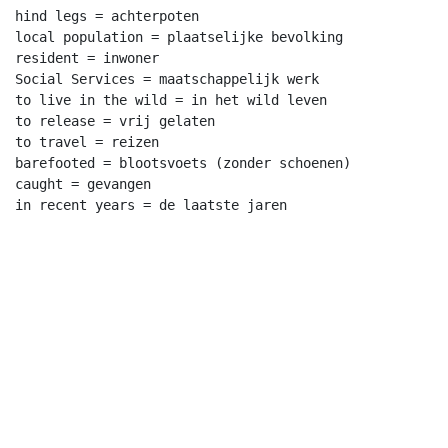
hind legs = achterpoten

local population = plaatselijke bevolking

resident = inwoner

Social Services = maatschappelijk werk

to live in the wild = in het wild leven

to release = vrij gelaten

to travel = reizen

barefooted = blootsvoets (zonder schoenen)

caught = gevangen
