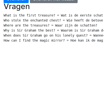
Vragen
What is the first treasure? = Wat is de eerste schat?

Who stole the enchanted chest? = Wie heeft de betoverd
Where are the treasures? = Waar zijn de schatten?

Why is Sir Graham the best? = Waarom is Sir Graham de b
When does Sir Graham go on his lonely quest? = Wanneer