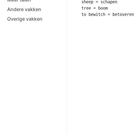
sheep = schapen

tree = boom

Andere vakken
Overige vakken