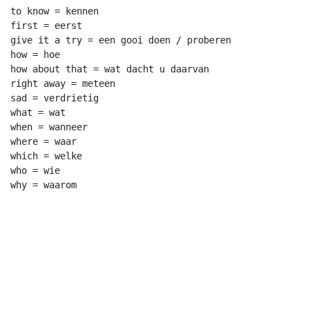
to know = kennen

first = eerst

give it a try = een gooi doen / proberen

how = hoe

how about that = wat dacht u daarvan

right away = meteen

sad = verdrietig

what = wat

when = wanneer

where = waar

which = welke

who = wie
