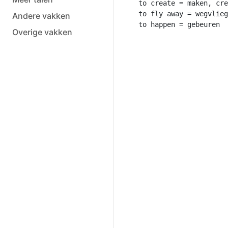
to create = maken, cre
to fly away = wegvlieg
Andere vakken
Overige vakken