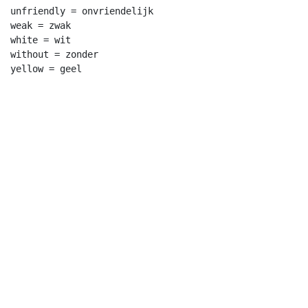
unfriendly = onvriendelijk

weak = zwak

white = wit

without = zonder
