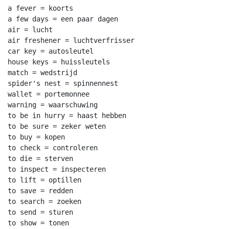
a fever = koorts

a few days = een paar dagen

air = lucht

air freshener = luchtverfrisser

car key = autosleutel

house keys = huissleutels

match = wedstrijd

spider's nest = spinnennest

wallet = portemonnee

warning = waarschuwing

to be in hurry = haast hebben

to be sure = zeker weten

to buy = kopen

to check = controleren

to die = sterven

to inspect = inspecteren

to lift = optillen

to save = redden

to search = zoeken

to send = sturen

to show = tonen
