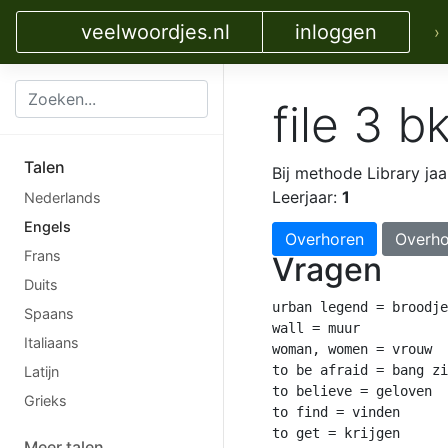
veelwoordjes.nl
inloggen
›
file 3 
Talen
Bij methode Library jaa
Leerjaar:
1
Nederlands
Engels
Overhoren
Overho
Frans
Vragen
Duits
urban legend = broodje
Spaans
wall = muur

Italiaans
woman, women = vrouw

to be afraid = bang zi
Latijn
to believe = geloven

Grieks
to find = vinden

to get = krijgen

Meer talen