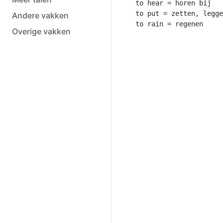
to hear = horen bij

to put = zetten, legge
Andere vakken
Overige vakken