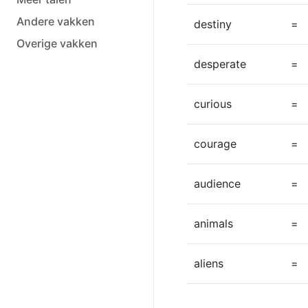
Andere vakken
destiny
=
Overige vakken
desperate
=
curious
=
courage
=
audience
=
animals
=
aliens
=