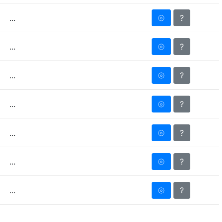
⦾
?
...
⦾
?
...
⦾
?
...
⦾
?
...
⦾
?
...
⦾
?
...
⦾
?
...