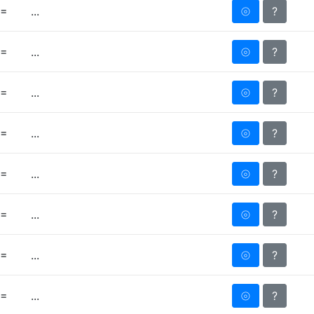
=
⦾
?
...
=
⦾
?
...
=
⦾
?
...
=
⦾
?
...
=
⦾
?
...
=
⦾
?
...
=
⦾
?
...
=
⦾
?
...