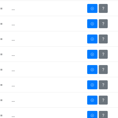
=
⦾
?
...
=
⦾
?
...
=
⦾
?
...
=
⦾
?
...
=
⦾
?
...
=
⦾
?
...
=
⦾
?
...
=
⦾
?
...