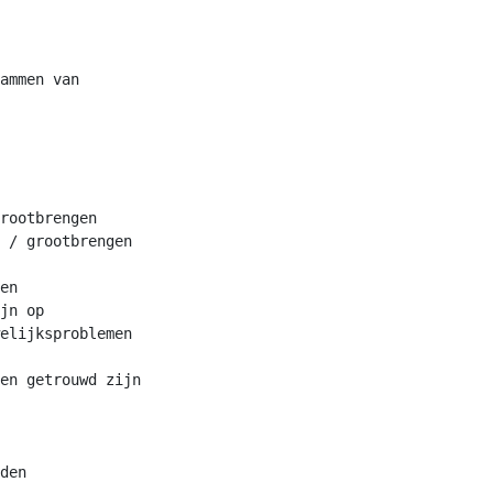
ammen van

rootbrengen

 / grootbrengen

en

jn op

elijksproblemen

en getrouwd zijn

den
