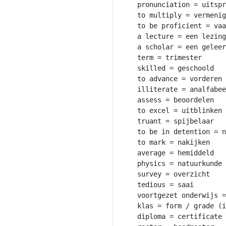
pronunciation = uitspr
to multiply = vermenig
to be proficient = vaa
a lecture = een lezing

a scholar = een geleer
term = trimester

skilled = geschoold

to advance = vorderen

illiterate = analfabee
assess = beoordelen

to excel = uitblinken

truant = spijbelaar

to be in detention = n
to mark = nakijken

average = hemiddeld

physics = natuurkunde

survey = overzicht

tedious = saai

voortgezet onderwijs =
klas = form / grade (i
diploma = certificate
