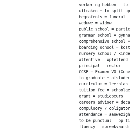
verkering hebben = to 
uitmaken = to split up
begrafenis = funeral

weduwe = widow

public school = partic
grammar school = gymna
comprehensive school =
boarding school = kost
nursery school / kinde
attentive = oplettend

principal = rector

GCSE = Examen VO (Gene
to graduate = afstuder
curriculum = leerplan 
tuition fee = schoolge
grant = studiebeurs

careers adviser = deca
compulsory / obligator
attendance = aanwezigh
to be punctual = op ti
fluency = spreekvaardi