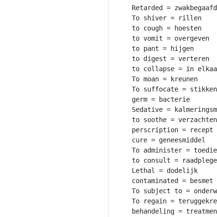
Retarded = zwakbegaafd

To shiver = rillen

to cough = hoesten

to vomit = overgeven

to pant = hijgen

to digest = verteren

to collapse = in elkaa
To moan = kreunen

To suffocate = stikken

germ = bacterie

Sedative = kalmeringsm
to soothe = verzachten

perscription = recept

cure = geneesmiddel

To administer = toedie
to consult = raadplege
Lethal = dodelijk

contaminated = besmet

To subject to = onderw
To regain = teruggekre
behandeling = treatmen