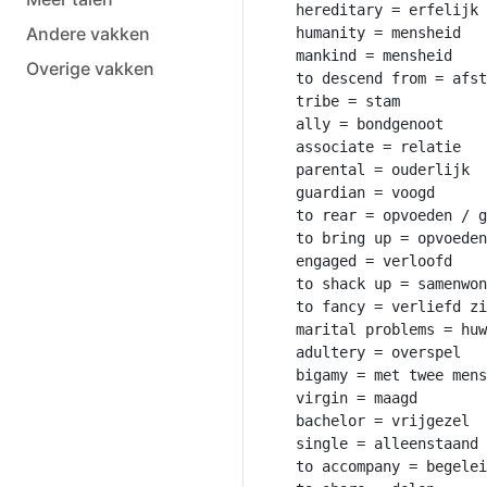
hereditary = erfelijk

Andere vakken
humanity = mensheid

mankind = mensheid

Overige vakken
to descend from = afst
tribe = stam

ally = bondgenoot

associate = relatie

parental = ouderlijk

guardian = voogd

to rear = opvoeden / g
to bring up = opvoeden
engaged = verloofd

to shack up = samenwon
to fancy = verliefd zi
marital problems = huw
adultery = overspel

bigamy = met twee mens
virgin = maagd

bachelor = vrijgezel

single = alleenstaand

to accompany = begelei