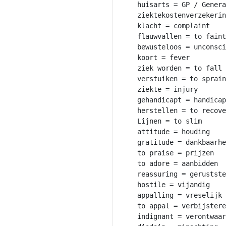
huisarts = GP / Genera
ziektekostenverzekerin
klacht = complaint

flauwvallen = to faint

bewusteloos = unconsci
koort = fever

ziek worden = to fall 
verstuiken = to sprain

ziekte = injury

gehandicapt = handicap
herstellen = to recove
Lijnen = to slim

attitude = houding

gratitude = dankbaarhe
to praise = prijzen

to adore = aanbidden

reassuring = gerustste
hostile = vijandig

appalling = vreselijk

to appal = verbijstere
indignant = verontwaar