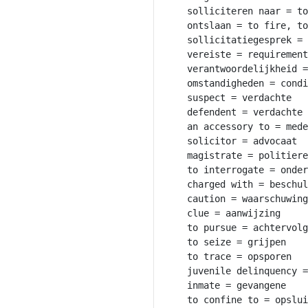
solliciteren naar = to
ontslaan = to fire, to
sollicitatiegesprek = 
vereiste = requirement

verantwoordelijkheid =
omstandigheden = condi
suspect = verdachte

defendent = verdachte

an accessory to = mede
solicitor = advocaat

magistrate = politiere
to interrogate = onder
charged with = beschul
caution = waarschuwing

clue = aanwijzing

to pursue = achtervolg
to seize = grijpen

to trace = opsporen

juvenile delinquency =
inmate = gevangene

to confine to = opslui