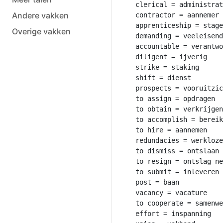
clerical = administrat
Andere vakken
contractor = aannemer

apprenticeship = stage

Overige vakken
demanding = veeleisend

accountable = verantwo
diligent = ijverig

strike = staking

shift = dienst

prospects = vooruitzic
to assign = opdragen

to obtain = verkrijgen

to accomplish = bereik
to hire = aannemen

redundacies = werkloze
to dismiss = ontslaan

to resign = ontslag ne
to submit = inleveren

post = baan

vacancy = vacature

to cooperate = samenwe
effort = inspanning
