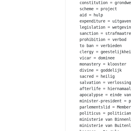
constitution = grondwe
scheme = project

aid = hulp

expenditure = uitgaven

legislation = wetgevin
sanction = strafmaatre
prohibition = verbod

to ban = verbieden

clergy = geestelijkhei
vicar = dominee

monastery = klooster

divine = goddelijk

sacred = heilig

salvation = verlossing

afterlife = hiernamaal
apocalypse = einde van
minister-president = p
parlementslid = Member
politicus = politician

ministerie van Binnenl
ministerie van Buitenl