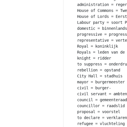
administration = reger
House of Commons = Twe
House of Lords = Eerst
Labour party = soort P
domestic = binnenlands

progressive = progress
representative = verte
Royal = koninklijk

Royals = leden van de 
knight = ridder

to suppress = onderdru
rebellion = opstand

City Hall = stadhuis

mayor = burgermeester

civil = burger-

civil servant = ambten
council = gemeenteraad

councillor = raadslid

proposal = voorstel

to declare = verklaren

refugee = vluchteling
