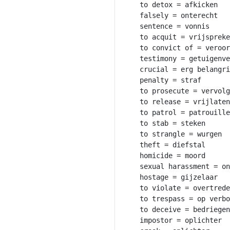
to detox = afkicken

falsely = onterecht

sentence = vonnis

to acquit = vrijspreke
to convict of = veroor
testimony = getuigenve
crucial = erg belangri
penalty = straf

to prosecute = vervolg
to release = vrijlaten

to patrol = patrouille
to stab = steken

to strangle = wurgen

theft = diefstal

homicide = moord

sexual harassment = on
hostage = gijzelaar

to violate = overtrede
to trespass = op verbo
to deceive = bedriegen

impostor = oplichter
