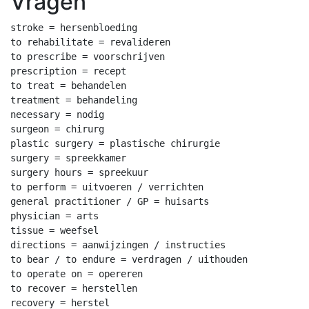
Vragen
stroke = hersenbloeding

to rehabilitate = revalideren

to prescribe = voorschrijven

prescription = recept

to treat = behandelen

treatment = behandeling

necessary = nodig

surgeon = chirurg

plastic surgery = plastische chirurgie

surgery = spreekkamer

surgery hours = spreekuur

to perform = uitvoeren / verrichten

general practitioner / GP = huisarts

physician = arts

tissue = weefsel

directions = aanwijzingen / instructies

to bear / to endure = verdragen / uithouden

to operate on = opereren

to recover = herstellen

recovery = herstel
