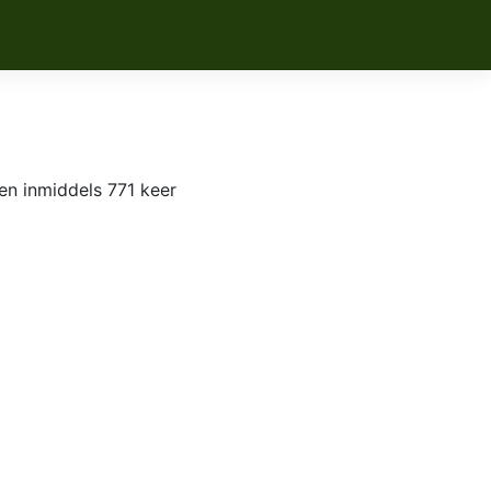
en inmiddels 771 keer