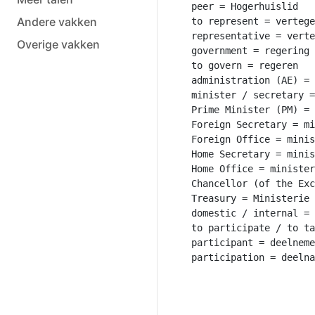
peer = Hogerhuislid

Andere vakken
to represent = vertege
representative = verte
Overige vakken
government = regering

to govern = regeren

administration (AE) = 
minister / secretary =
Prime Minister (PM) = 
Foreign Secretary = mi
Foreign Office = minis
Home Secretary = minis
Home Office = minister
Chancellor (of the Exc
Treasury = Ministerie 
domestic / internal = 
to participate / to ta
participant = deelneme