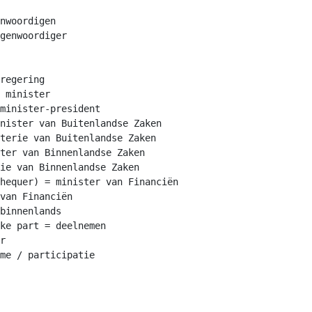
nwoordigen

genwoordiger

regering

 minister

minister-president

nister van Buitenlandse Zaken

terie van Buitenlandse Zaken

ter van Binnenlandse Zaken

ie van Binnenlandse Zaken

hequer) = minister van Financiën

van Financiën

binnenlands

ke part = deelnemen

r
