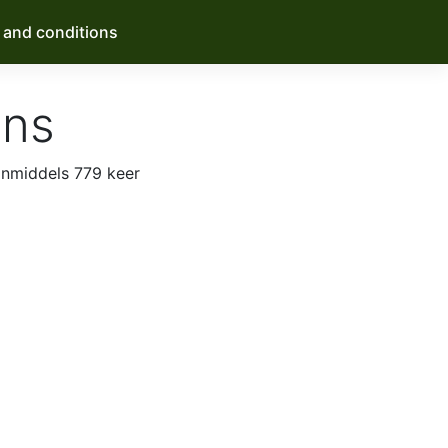
 and conditions
ons
inmiddels 779 keer