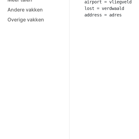
airport = vliegveld

lost = verdwaald

Andere vakken
Overige vakken