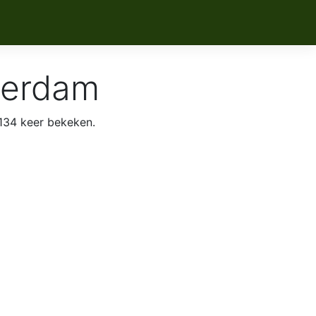
terdam
134 keer bekeken.