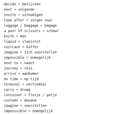
decide = beslissen

next = volgende

invite = uitnodigen

look after = zorgen voor

luggage / baggage = bagage

a pair of scissors = schaar

knife = mes

liquid = vloeistof

suitcase = koffer

imagine = zich voorstellen

impossible = onmogelijk

next to = naast

journey = reis

arrive = aankomen

on time = op tijd

terminal = vertrekhal

carry = draag

container = flesje / potje

customs = douane

imagine = voorstellen

imposssible = onmogelijk
