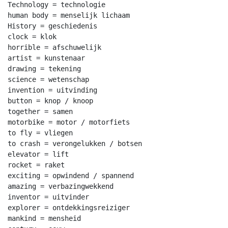
Technology = technologie

human body = menselijk lichaam

History = geschiedenis

clock = klok

horrible = afschuwelijk

artist = kunstenaar

drawing = tekening

science = wetenschap

invention = uitvinding

button = knop / knoop

together = samen

motorbike = motor / motorfiets

to fly = vliegen

to crash = verongelukken / botsen

elevator = lift

rocket = raket

exciting = opwindend / spannend

amazing = verbazingwekkend

inventor = uitvinder

explorer = ontdekkingsreiziger

mankind = mensheid
