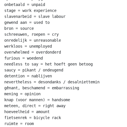
onbetaald = unpaid

stage = work experience

slavenarbeid = slave labour

gewend aan = used to

bron = source

schreeuwen, roepen = cry

onredelijk = unreasonable

werkloos = unemployed

overwhelmed = overdonderd

furious = woedend

needless to say = het hoeft geen betoog

saucy = pikant / ondeugend

detention = nablijven

nevertheless = desondanks / desalniettemin

gênant, beschamend = embarrassing

mening = opinion

knap (voor mannen) = handsome

meteen, direct = right away

hoeveelheid = amount

fietsenrek = bicycle rack

ruimte = room
