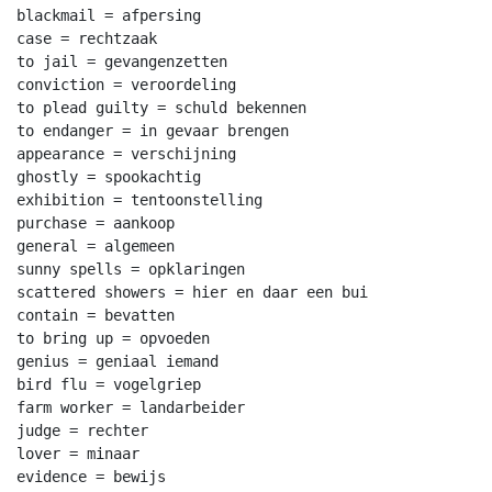
blackmail = afpersing

case = rechtzaak

to jail = gevangenzetten

conviction = veroordeling

to plead guilty = schuld bekennen

to endanger = in gevaar brengen

appearance = verschijning

ghostly = spookachtig

exhibition = tentoonstelling

purchase = aankoop

general = algemeen

sunny spells = opklaringen

scattered showers = hier en daar een bui

contain = bevatten

to bring up = opvoeden

genius = geniaal iemand

bird flu = vogelgriep

farm worker = landarbeider

judge = rechter

lover = minaar

evidence = bewijs
