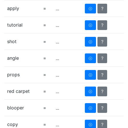
apply
=
⦾
?
...
tutorial
=
⦾
?
...
shot
=
⦾
?
...
angle
=
⦾
?
...
props
=
⦾
?
...
red carpet
=
⦾
?
...
blooper
=
⦾
?
...
copy
=
⦾
?
...