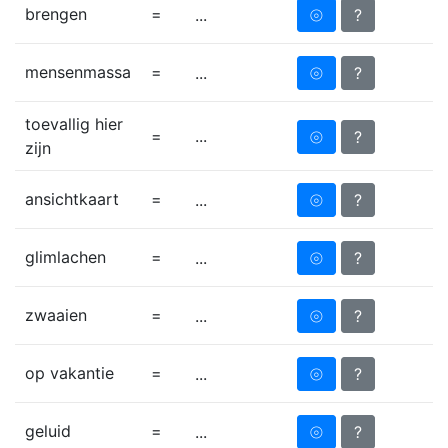
brengen
=
⦾
?
...
mensenmassa
=
⦾
?
...
toevallig hier
=
...
⦾
?
zijn
ansichtkaart
=
⦾
?
...
glimlachen
=
⦾
?
...
zwaaien
=
⦾
?
...
op vakantie
=
⦾
?
...
geluid
=
⦾
?
...