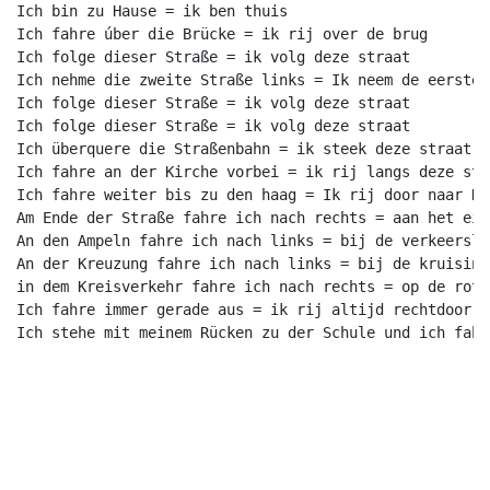
Ich bin zu Hause = ik ben thuis

Ich fahre úber die Brücke = ik rij over de brug

Ich folge dieser Straße = ik volg deze straat

Ich nehme die zweite Straße links = Ik neem de eerste 
Ich folge dieser Straße = ik volg deze straat

Ich folge dieser Straße = ik volg deze straat

Ich überquere die Straßenbahn = ik steek deze straat ov
Ich fahre an der Kirche vorbei = ik rij langs deze stra
Ich fahre weiter bis zu den haag = Ik rij door naar Den
Am Ende der Straße fahre ich nach rechts = aan het ein
An den Ampeln fahre ich nach links = bij de verkeersli
An der Kreuzung fahre ich nach links = bij de kruising
in dem Kreisverkehr fahre ich nach rechts = op de roto
Ich fahre immer gerade aus = ik rij altijd rechtdoor

Ich stehe mit meinem Rücken zu der Schule und ich fahr