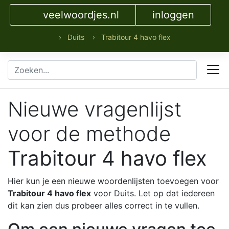
veelwoordjes.nl
inloggen
› Duits
› Trabitour 4 havo flex
Nieuwe vragenlijst
voor de methode
Trabitour 4 havo flex
Hier kun je een nieuwe woordenlijsten toevoegen voor
Trabitour 4 havo flex
voor Duits. Let op dat iedereen
dit kan zien dus probeer alles correct in te vullen.