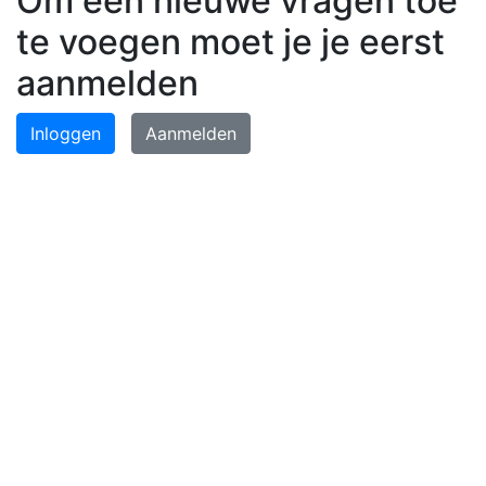
Om een nieuwe vragen toe
te voegen moet je je eerst
aanmelden
Inloggen
Aanmelden