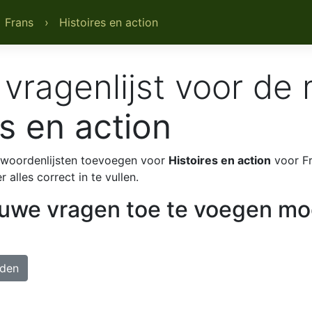
 Frans
› Histoires en action
vragenlijst voor de
es en action
e woordenlijsten toevoegen voor
Histoires en action
voor Fr
 alles correct in te vullen.
we vragen toe te voegen moet
den