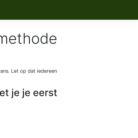
 methode
ans. Let op dat iedereen
 je je eerst