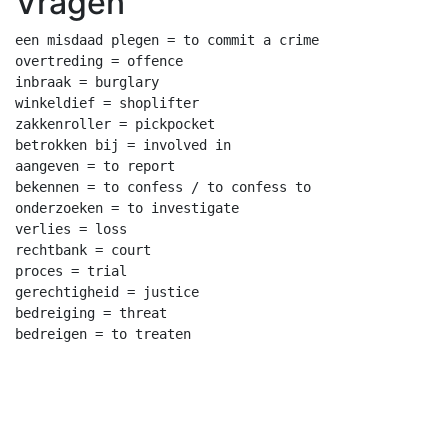
Vragen
een misdaad plegen = to commit a crime

overtreding = offence

inbraak = burglary

winkeldief = shoplifter

zakkenroller = pickpocket

betrokken bij = involved in

aangeven = to report

bekennen = to confess / to confess to

onderzoeken = to investigate

verlies = loss

rechtbank = court

proces = trial

gerechtigheid = justice

bedreiging = threat
