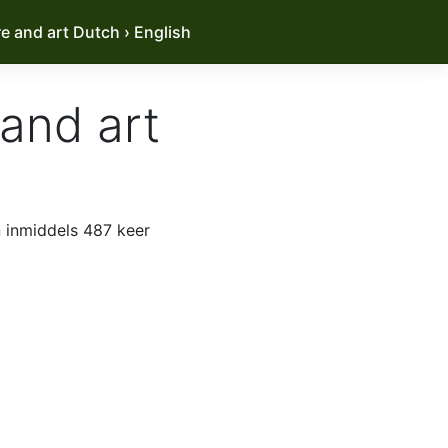
e and art Dutch › English
and art
 inmiddels 487 keer