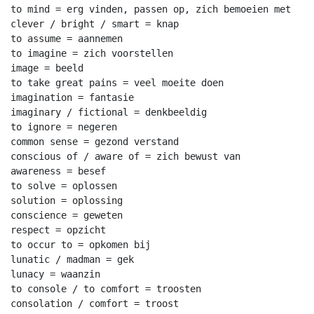
to mind = erg vinden, passen op, zich bemoeien met

clever / bright / smart = knap

to assume = aannemen

to imagine = zich voorstellen

image = beeld

to take great pains = veel moeite doen

imagination = fantasie

imaginary / fictional = denkbeeldig

to ignore = negeren

common sense = gezond verstand

conscious of / aware of = zich bewust van

awareness = besef

to solve = oplossen

solution = oplossing

conscience = geweten

respect = opzicht

to occur to = opkomen bij

lunatic / madman = gek

lunacy = waanzin

to console / to comfort = troosten

consolation / comfort = troost
