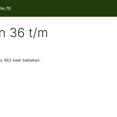
/m 70
n 36 t/m
s 462 keer bekeken.