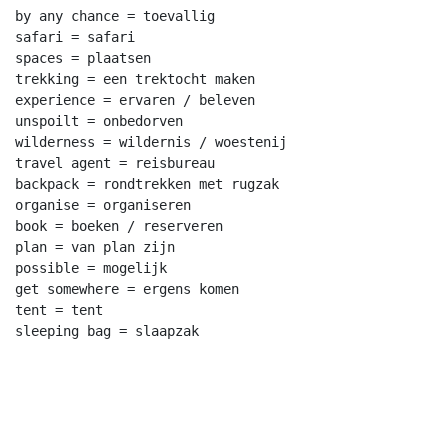
by any chance = toevallig

safari = safari

spaces = plaatsen

trekking = een trektocht maken

experience = ervaren / beleven

unspoilt = onbedorven

wilderness = wildernis / woestenij

travel agent = reisbureau

backpack = rondtrekken met rugzak

organise = organiseren

book = boeken / reserveren

plan = van plan zijn

possible = mogelijk

get somewhere = ergens komen

tent = tent
