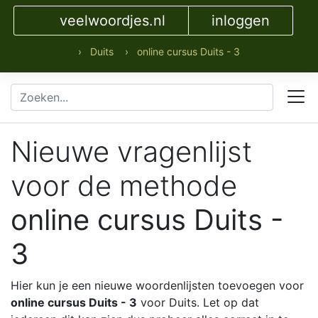
veelwoordjes.nl
inloggen
› Duits
› online cursus Duits - 3
Nieuwe vragenlijst
voor de methode
online cursus Duits -
3
Hier kun je een nieuwe woordenlijsten toevoegen voor
online cursus Duits - 3
voor Duits. Let op dat