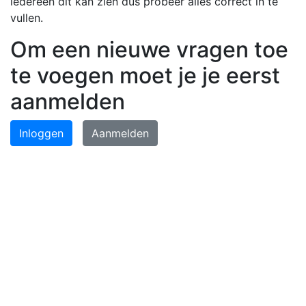
iedereen dit kan zien dus probeer alles correct in te
vullen.
Om een nieuwe vragen toe
te voegen moet je je eerst
aanmelden
Inloggen
Aanmelden